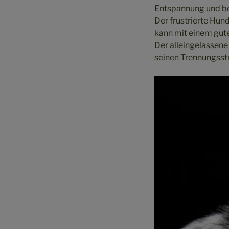
Entspannung und bei
Der frustrierte Hund
kann mit einem gut
Der alleingelassene
seinen Trennungsst