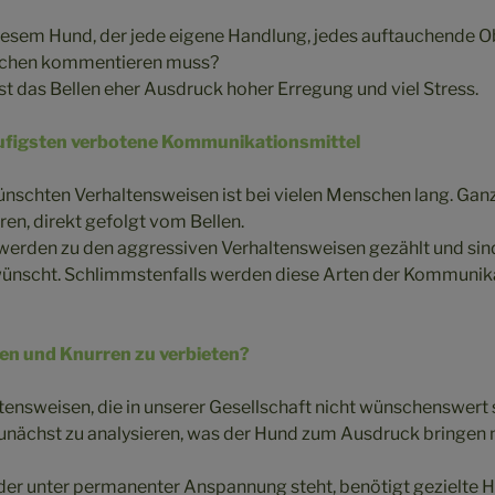
diesem Hund, der jede eigene Handlung, jedes auftauchende O
nschen kommentieren muss?
st das Bellen eher Ausdruck hoher Erregung und viel Stress.
äufigsten verbotene Kommunikationsmittel
ünschten Verhaltensweisen ist bei vielen Menschen lang. Ganz
ren, direkt gefolgt vom Bellen.
werden zu den aggressiven Verhaltensweisen gezählt und sin
ünscht. Schlimmstenfalls werden diese Arten der Kommunika
len und Knurren zu verbieten?
ltensweisen, die in unserer Gesellschaft nicht wünschenswert 
unächst zu analysieren, was der Hund zum Ausdruck bringen
 der unter permanenter Anspannung steht, benötigt gezielte Hi