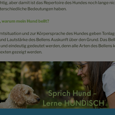
richtig, aber damit ist das Repertoire des Hundes noch lange n
nterschiedliche Bedeutungen haben.
, warum mein Hund bellt?
amtsituation und zur Körpersprache des Hundes geben Tonlage
nd Lautstärke des Bellens Auskunft über den Grund. Das Bell
 und eindeutig gedeutet werden, denn alle Arten des Bellens 
exten gezeigt werden.