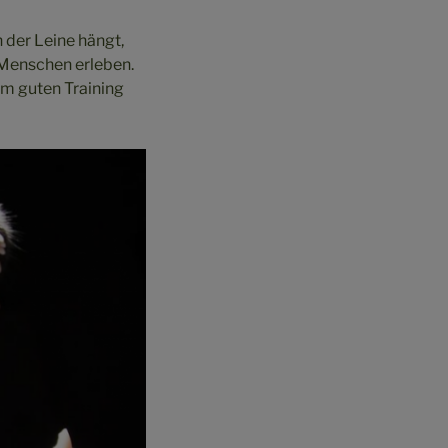
n der Leine hängt,
 Menschen erleben.
em guten Training