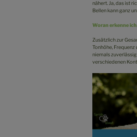
nähert. Ja, das ist 
Bellen kann ganz u
Woran erkenne ich
Zusätzlich zur Ges
Tonhöhe, Frequenz u
niemals zuverlässig
verschiedenen Kont