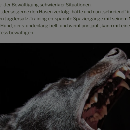
 der Bewältigung schwieriger Situationen.
, der so gerne den Hasen verfolgt hätte und nun „schreiend“ i
en Jagdersatz-Training entspannte Spaziergänge mit seinem
 Hund, der stundenlang bellt und weint und jault, kann mit ein
ress bewältigen.