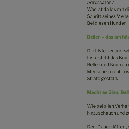
Adressaten?
Was ist da los mit 
Schritt seines Me
Bei diesen Hunden i
Bellen – das am h
Die Liste der unerw
Liste steht das Knur
Bellen und Knurren 
Menschen nicht erw
Strafe gestellt.
Macht es Sinn, Bel
Wie bei allen Verha
hinzuschauen und z
Der „Dauerkläffer“,