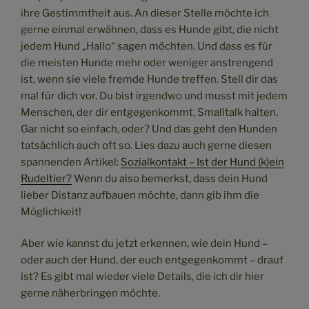
ihre Gestimmtheit aus. An dieser Stelle möchte ich
gerne einmal erwähnen, dass es Hunde gibt, die nicht
jedem Hund „Hallo“ sagen möchten. Und dass es für
die meisten Hunde mehr oder weniger anstrengend
ist, wenn sie viele fremde Hunde treffen. Stell dir das
mal für dich vor. Du bist irgendwo und musst mit jedem
Menschen, der dir entgegenkommt, Smalltalk halten.
Gar nicht so einfach, oder? Und das geht den Hunden
tatsächlich auch oft so. Lies dazu auch gerne diesen
spannenden Artikel:
Sozialkontakt – Ist der Hund (k)ein
Rudeltier?
Wenn du also bemerkst, dass dein Hund
lieber Distanz aufbauen möchte, dann gib ihm die
Möglichkeit!
Aber wie kannst du jetzt erkennen, wie dein Hund –
oder auch der Hund, der euch entgegenkommt – drauf
ist? Es gibt mal wieder viele Details, die ich dir hier
gerne näherbringen möchte.