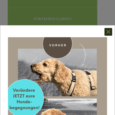
FEHLERFREIES-LERNEN
LERNEN AM MODELL
ERLERNTE HILFLOSIGKEIT
GEGEN-KONDITIONIERUNG