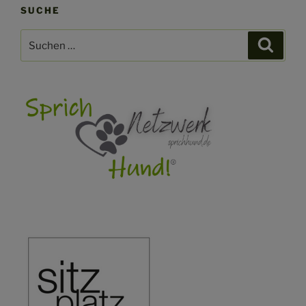
SUCHE
Suchen
Suche
nach: