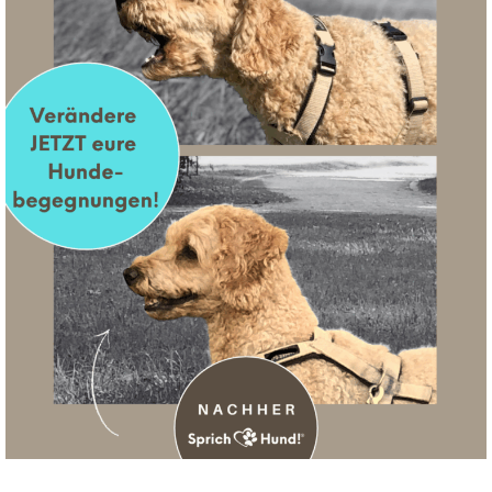
SUCHE
Suchen
nach: