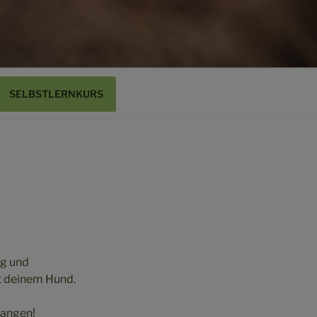
SELBSTLERNKURS
ng und
t deinem Hund.
langen!