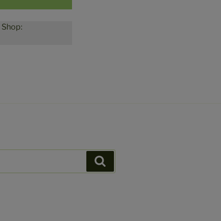
m Shop:
Suchen