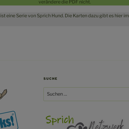
verändere die PDF nicht.
 ist eine Serie von Sprich Hund. Die Karten dazu gibt es hier i
SUCHE
Suchen
nach: