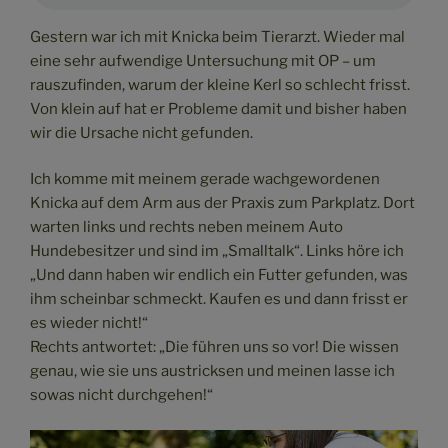
Gestern war ich mit Knicka beim Tierarzt. Wieder mal
eine sehr aufwendige Untersuchung mit OP – um
rauszufinden, warum der kleine Kerl so schlecht frisst.
Von klein auf hat er Probleme damit und bisher haben
wir die Ursache nicht gefunden.
Ich komme mit meinem gerade wachgewordenen
Knicka auf dem Arm aus der Praxis zum Parkplatz. Dort
warten links und rechts neben meinem Auto
Hundebesitzer und sind im „Smalltalk“. Links höre ich
„Und dann haben wir endlich ein Futter gefunden, was
ihm scheinbar schmeckt. Kaufen es und dann frisst er
es wieder nicht!“
Rechts antwortet: „Die führen uns so vor! Die wissen
genau, wie sie uns austricksen und meinen lasse ich
sowas nicht durchgehen!“