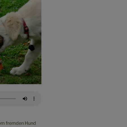
inem fremden Hund