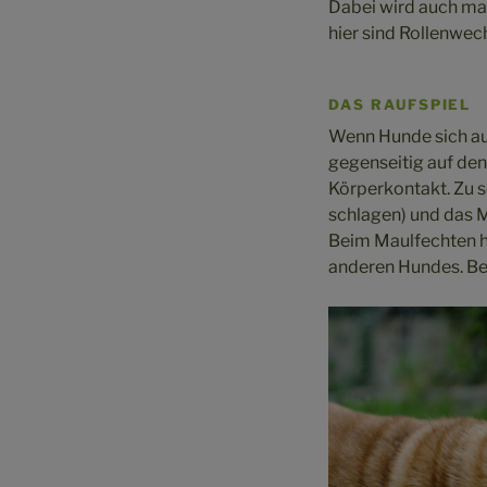
Dabei wird auch mal
hier sind Rollenwe
DAS RAUFSPIEL
Wenn Hunde sich au
gegenseitig auf den
Körperkontakt. Zu s
schlagen) und das 
Beim Maulfechten h
anderen Hundes. Bei