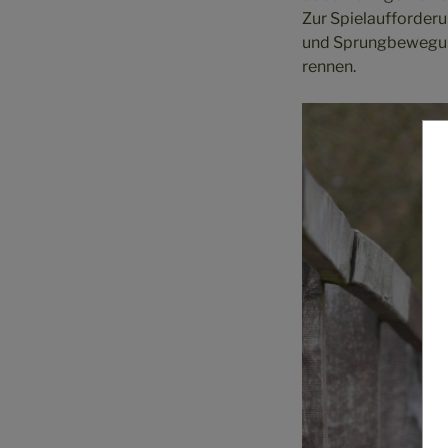
Zur Spielaufforderu
und Sprungbewegung
rennen.