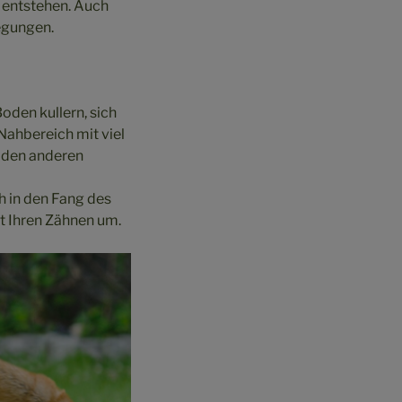
n entstehen. Auch
egungen.
den kullern, sich
Nahbereich mit viel
f den anderen
h in den Fang des
t Ihren Zähnen um.