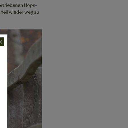
ertriebenen Hops-
nell wieder weg zu