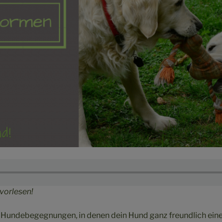
 vorlesen!
du Hundebegegnungen, in denen dein Hund ganz freundlich e