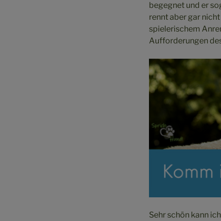
begegnet und er sog
rennt aber gar nich
spielerischem Anrem
Aufforderungen des 
Sehr schön kann ich