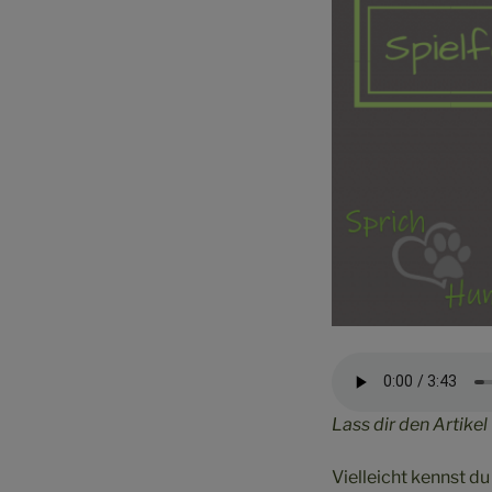
Lass dir den Artikel
Vielleicht kennst 