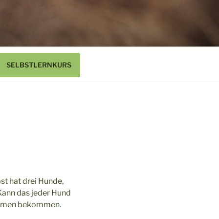
SELBSTLERNKURS
st hat drei Hunde,
 Kann das jeder Hund
sammen bekommen.