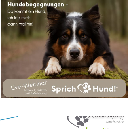
SUCHE
Suchen
nach: