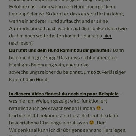
Belohne das – auch wenn dein Hund noch gar kein
Leinenpöbler ist. So lernt er, dass es sich für ihn lohnt,
wenn ein anderer Hund auftaucht und er seine
Aufmerksamkeit auch wieder auf dich lenken kann (wie
du ihm noch weiterhelfen kannst, kannst du
hier
nachlesen).
Du rufst und dein Hund kommt zu dir gelaufen
? Dann
belohne ihn großzügig! Das muss nicht immer eine
Highlight-Belohnung sein, aber umso
abwechslungsreicher du belohnst, umso zuverlässiger
kommt dein Hund!
In diesem Video findest du noch ein paar Beispiele
–
was hier am Welpen gezeigt wird, funktioniert
natürlich auch bei erwachsenen Hunden
.
Und vielleicht bekommst du Lust, dich auf die darin
beschriebene Challenge einzulassen
. Den
Welpenkanal kann ich dir übrigens sehr ans Herz legen.