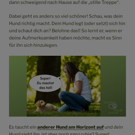
dann schweigend nach Hause auf die „stille Treppe“.
Dabei geht es anders so viel schöner! Schau, was dein
Hund richtig macht. Dein Hund legt (oder setzt) sich hin
und schaut dich an? Belohne das!! So lernt er, wenn er
deine Aufmerksamkeit haben möchte, macht es Sinn
für ihn sich hinzulegen.
Es taucht ein
anderer Hund am Horizont auf
und dein
Hund sieht ihn, ist aber noch ganz ruhig? Super!