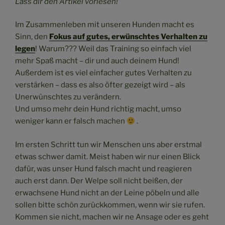
Lass dir den Artikel vorlesen!
Im Zusammenleben mit unseren Hunden macht es
Sinn, den
Fokus auf gutes, erwünschtes Verhalten zu
legen
! Warum??? Weil das Training so einfach viel
mehr Spaß macht – dir und auch deinem Hund!
Außerdem ist es viel einfacher gutes Verhalten zu
verstärken – dass es also öfter gezeigt wird – als
Unerwünschtes zu verändern.
Und umso mehr dein Hund richtig macht, umso
weniger kann er falsch machen
.
Im ersten Schritt tun wir Menschen uns aber erstmal
etwas schwer damit. Meist haben wir nur einen Blick
dafür, was unser Hund falsch macht und reagieren
auch erst dann. Der Welpe soll nicht beißen, der
erwachsene Hund nicht an der Leine pöbeln und alle
sollen bitte schön zurückkommen, wenn wir sie rufen.
Kommen sie nicht, machen wir ne Ansage oder es geht