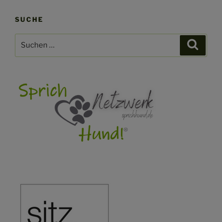
SUCHE
Suchen
Suche
nach: