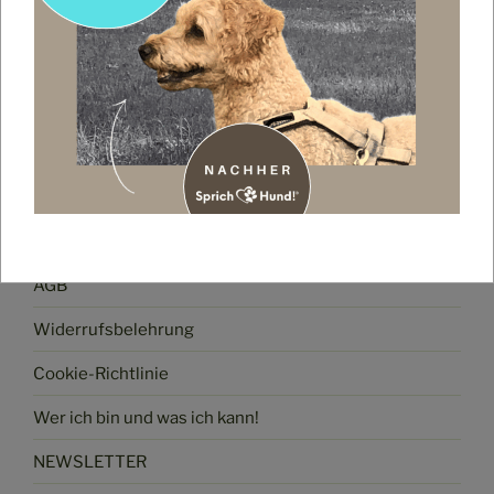
Impressum
Datenschutz
AGB
Widerrufsbelehrung
Cookie-Richtlinie
Wer ich bin und was ich kann!
NEWSLETTER