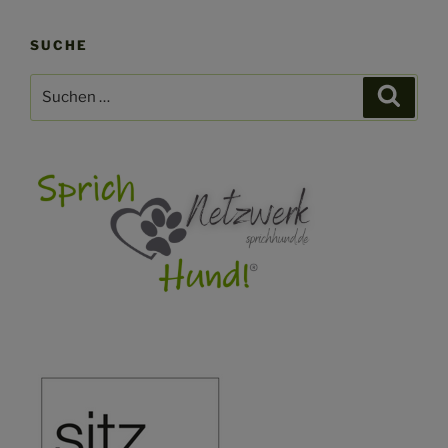
SUCHE
Suchen
Suche
nach: