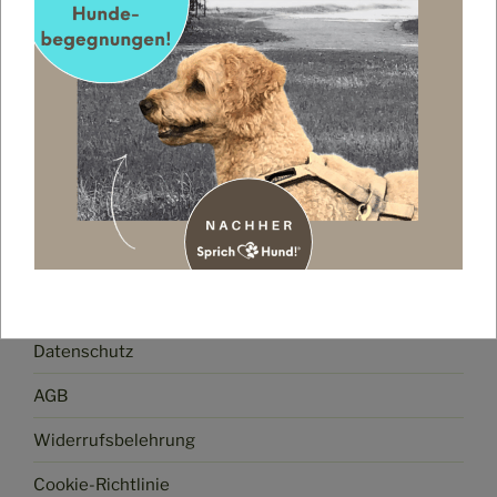
Impressum
Datenschutz
AGB
Widerrufsbelehrung
Cookie-Richtlinie