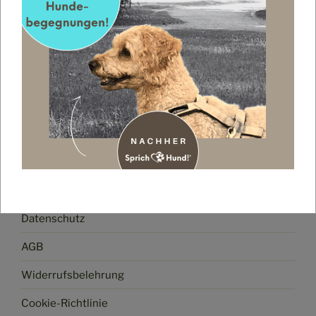
Impressum
Datenschutz
AGB
Widerrufsbelehrung
Cookie-Richtlinie