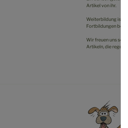
Artikel von ihr.
Weiterbildung ist fü
Fortbildungen besuch
Wir freuen uns sehr
Artikeln, die rege