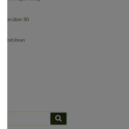
 Jahren über 30
aß mit ihren
Suchen