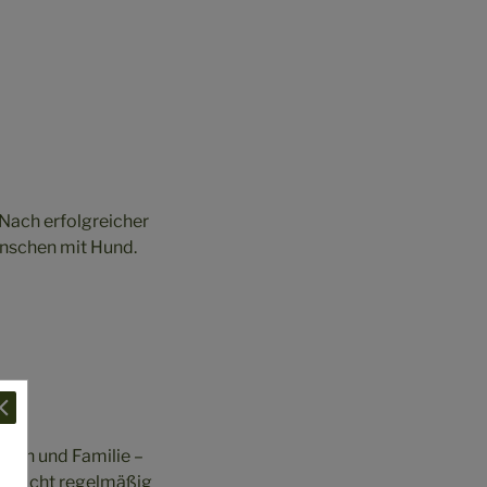
Nach erfolgreicher
enschen mit Hund.
hen und Familie –
entlicht regelmäßig