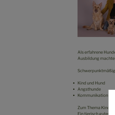
Als erfahrene Hund
Ausbildung machte 
Schwerpunktmäßig a
Kind und Hund
Angsthunde
Kommunikation zwi
Zum Thema Kind und
Ein tierisch gutes 