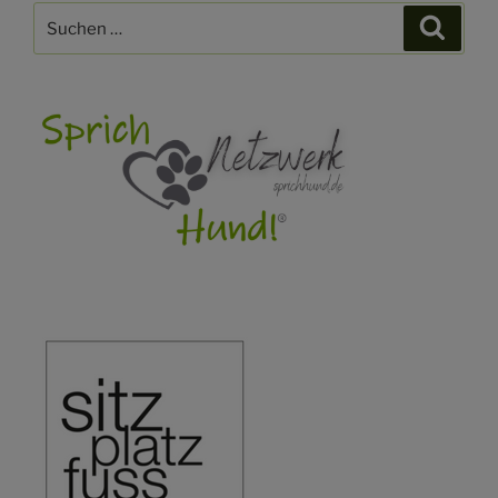
Suchen
Suche
nach: