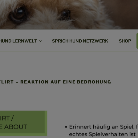
ND!
Vertrauen ist
 HUND LERNWELT
SPRICH HUND NETZWERK
SHOP
FLIRT – REAKTION AUF EINE BEDROHUNG