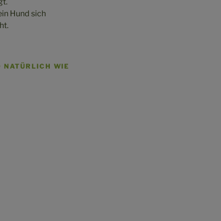
gt.
ein Hund sich
ht.
NATÜRLICH WIE I