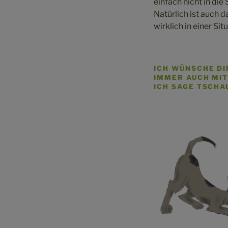
einfach nicht in die
Natürlich ist auch 
wirklich in einer Si
ICH WÜNSCHE DI
MMER AUCH MIT 
ICH SAGE TSCHA