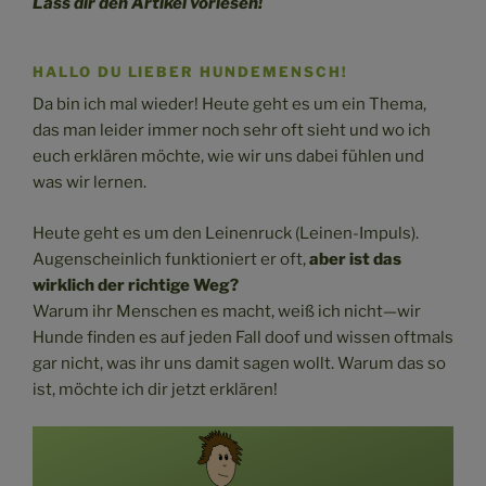
Lass dir den Artikel vorlesen!
HALLO DU LIEBER HUNDEMENSCH!
Da bin ich mal wieder! Heute geht es um ein Thema,
das man leider immer noch sehr oft sieht und wo ich
euch erklären möchte, wie wir uns dabei fühlen und
was wir lernen.
Heute geht es um den Leinenruck (Leinen-Impuls).
Augenscheinlich funktioniert er oft,
aber ist das
wirklich der richtige Weg?
Warum ihr Menschen es macht, weiß ich nicht—wir
Hunde finden es auf jeden Fall doof und wissen oftmals
gar nicht, was ihr uns damit sagen wollt. Warum das so
ist, möchte ich dir jetzt erklären!