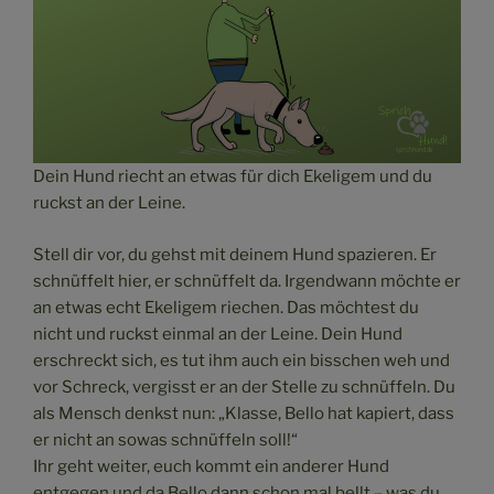
Dein Hund riecht an etwas für dich Ekeligem und du
ruckst an der Leine.
Stell dir vor, du gehst mit deinem Hund spazieren. Er
schnüffelt hier, er schnüffelt da. Irgendwann möchte er
an etwas echt Ekeligem riechen. Das möchtest du
nicht und ruckst einmal an der Leine. Dein Hund
erschreckt sich, es tut ihm auch ein bisschen weh und
vor Schreck, vergisst er an der Stelle zu schnüffeln. Du
als Mensch denkst nun: „Klasse, Bello hat kapiert, dass
er nicht an sowas schnüffeln soll!“
Ihr geht weiter, euch kommt ein anderer Hund
entgegen und da Bello dann schon mal bellt – was du