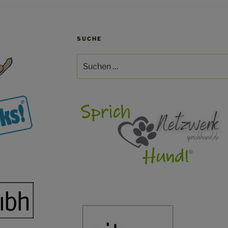
SUCHE
Suchen
nach: