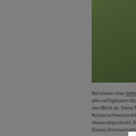
Bei einem eher
defe
alle verfügbaren W
den Blick ab. Seine
Körperschwerpunkt l
etwas abgeduckt. Di
Dieses Drohverhalt