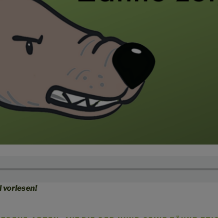
l vorlesen!