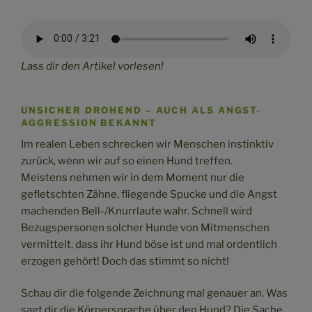
Lass dir den Artikel vorlesen!
UNSICHER DROHEND – AUCH ALS ANGST-
AGGRESSION BEKANNT
Im realen Leben schrecken wir Menschen instinktiv
zurück, wenn wir auf so einen Hund treffen.
Meistens nehmen wir in dem Moment nur die
gefletschten Zähne, fliegende Spucke und die Angst
machenden Bell-/Knurrlaute wahr. Schnell wird
Bezugspersonen solcher Hunde von Mitmenschen
vermittelt, dass ihr Hund böse ist und mal ordentlich
erzogen gehört! Doch das stimmt so nicht!
Schau dir die folgende Zeichnung mal genauer an. Was
sagt dir die Körpersprache über den Hund? Die Sache