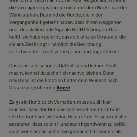
wirklich nur noch nach vorne. Aber es gibt auch Hunde,
die so reagieren, wenn sie nicht mit dem Rücken an der
Wand stehen. Das sind die Hunde, die in der
Vergangenheit gelernt haben, dass ihnen weggehen
oder deeskalierende Signale NICHTS bringen. Das
heißt, sie haben gelernt, dass die einzige Strategie, die
sie ans Ziel bringt – nämlich die Bedrohung
verschwindet – nach vorne gehen und angreifen ist.
Dass das kein schönes Gefühl ist und keinen Spaß
macht, kannst du sicherlich nachvollziehen. Denn
meistens ist die Emotion hinter dem Wunsch nach
Distanzvergrößerung
Angst
.
Zeigt ein Hund solch Verhalten, muss du dir klar
machen, dass der Hund es sehr ernst meint. Er fühlt
sich bedroht und will seine Haut retten. Es kann dir also
passieren, dass so ein Hund auch irgendwann zu beißt,
auch wenn er das bisher nie gemacht hat. Anders als