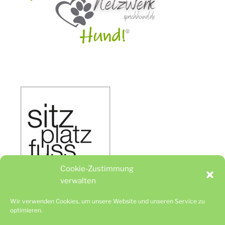
Cookie-Zustimmung
verwalten
Wir verwenden Cookies, um unsere Website und unseren Service zu
optimieren.