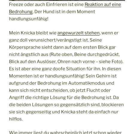
Freeze oder auch Einfrieren ist eine
Reaktion auf eine
Bedrohung
. Der Hund ist in dem Moment
handlungsunfähig!
Mein Knicka bleibt wie
angewurzelt stehen
, wenn er
ganz doll verunsichert/verängstigt ist. Seine
Körpersprache sieht dann auf dem ersten Blick gar
nicht ängstlich aus (Rute oben, Beine durchgedrückt,
Blick auf den Auslöser, Ohren nach vorne – siehe Foto).
Es ist aber eine ganz doofe Situation für ihn. In diesen
Momenten ist er handlungsunfähig! Sein Gehirn ist
aufgrund der Bedrohung im Automatikmodus und
kann sich nicht entscheiden, ob jetzt Flucht oder
Angriff die richtige Lösung für die Bedrohung ist. Da
die beiden Lösungen so gegensätzlich sind, blockieren
sie sich gegenseitig und Knicka steht da einfach nur
hilflos.
Wie immer liest du wahrscheinlich jetzt schon wieder