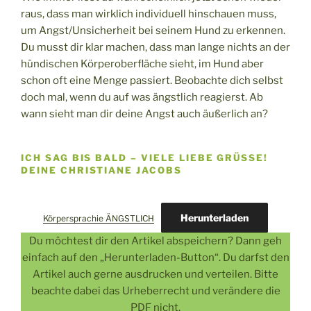
raus, dass man wirklich individuell hinschauen muss,
um Angst/Unsicherheit bei seinem Hund zu erkennen.
Du musst dir klar machen, dass man lange nichts an der
hündischen Körperoberfläche sieht, im Hund aber
schon oft eine Menge passiert. Beobachte dich selbst
doch mal, wenn du auf was ängstlich reagierst. Ab
wann sieht man dir deine Angst auch äußerlich an?
ICH SAG BIS BALD – VIELE LIEBE GRÜSSE! D
EINE CHRISTIANE JACOBS
Herunterladen
Körpersprachie ÄNGSTLICH
Du möchtest dir den Artikel abspeichern? Dann geh
einfach auf den „Herunterladen-Button“. Du darfst den
Artikel auch gerne ausdrucken und verteilen. Bitte
beachte dabei das Urheberrecht und verändere die
PDF nicht.