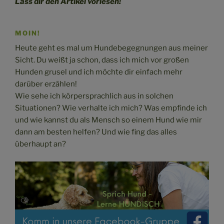
Lass dir den Artikel vorlesen!
MOIN!
Heute geht es mal um Hundebegegnungen aus meiner
Sicht. Du weißt ja schon, dass ich mich vor großen
Hunden grusel und ich möchte dir einfach mehr
darüber erzählen!
Wie sehe ich körpersprachlich aus in solchen
Situationen? Wie verhalte ich mich? Was empfinde ich
und wie kannst du als Mensch so einem Hund wie mir
dann am besten helfen? Und wie fing das alles
überhaupt an?