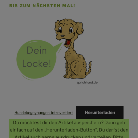
BIS ZUM NÄCHSTEN MAL!
Herunterladen
Hundebegegnungen-introvertiert
Du möchtest dir den Artikel abspeichern? Dann geh
einfach auf den „Herunterladen-Button“. Du darfst den
Artikel auch gerne ausdrucken und verteilen. Bitte