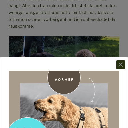
hängt. Aber ich trau mich nicht. Ich steh da mehr oder
weniger ausgeliefert und hoffe einfach nur, dass die
Situation schnell vorbei geht und ich unbeschadet da
rauskomme.