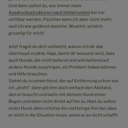
Und dann siehst du, wie immer mehr
Ausdrucksstrukturen nach hinten/unten
bei mir
sichtbar werden. Flüchten kann ich aber nicht mehr,
weil ich wie gelähmt dastehe. Wuahhh, wirklich
gruselig für mich!
Jetzt fragst du dich vielleicht, warum ich dir das
überhaupt erzähle. Naja, damit dir bewusst wird, dass
auch Hunde, die nicht bellend und wild keifend auf
andere Hunde zuspringen, ein Problem haben können
und Hilfe brauchen.
Siehst du so einen Hund, der auf Entfernung schon wie
ich „droht“, dann gib ihm doch einfach den Abstand,
den er braucht und laufe mit deinem Hund einen
Bogen und eben nicht direkt auf ihn zu. Hast du selbst
einen Hund, dann schütze ihn und bringe ihm bei, dass
er nicht in die Situation muss, wenn er es nicht schafft.