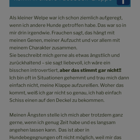
Als kleiner Welpe war ich schon ziemlich aufgeregt,
wenn ich andere Hunde getroffen habe. Das war so in
mir drin irgendwie. Frauchen sagt, das hängt mit
meinen Genen, meiner Aufzucht und vor allem mit
meinem Charakter zusammen.
Sie beschreibt mich gerne als etwas ängstlich und
zurückhaltend – sie sagt liebevoll, ich wäre ein
bisschen introvertiert,
aber das stimmt gar nicht!!
Ich bin oft in Situationen gehemmt und trau mich dann
einfach nicht, meine Klappe aufzureißen. Woher das
kommt, weiß ich gar nicht so genau, ich hab einfach
Schiss einen auf den Deckel zu bekommen.
Meinen Ängsten stelle ich mich aber trotzdem ganz
gerne, wenn ich genug Zeit habe und es langsam
angehen lassen kann. Das ist aber in
Hundebegegnungen oft nicht möglich, weil mir das