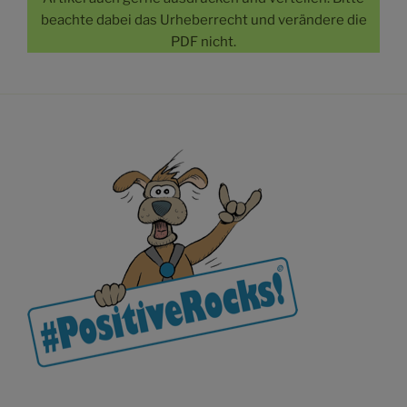
beachte dabei das Urheberrecht und verändere die
PDF nicht.