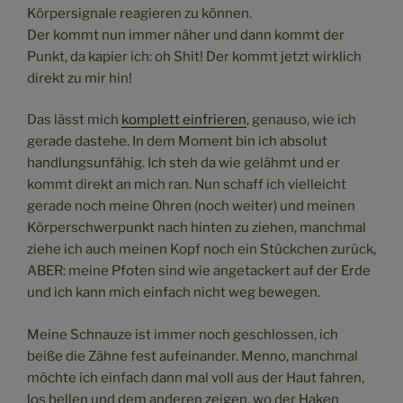
Körpersignale reagieren zu können.
Der kommt nun immer näher und dann kommt der
Punkt, da kapier ich: oh Shit! Der kommt jetzt wirklich
direkt zu mir hin!
Das lässt mich
komplett einfrieren
, genauso, wie ich
gerade dastehe. In dem Moment bin ich absolut
handlungsunfähig. Ich steh da wie gelähmt und er
kommt direkt an mich ran. Nun schaff ich vielleicht
gerade noch meine Ohren (noch weiter) und meinen
Körperschwerpunkt nach hinten zu ziehen, manchmal
ziehe ich auch meinen Kopf noch ein Stückchen zurück,
ABER: meine Pfoten sind wie angetackert auf der Erde
und ich kann mich einfach nicht weg bewegen.
Meine Schnauze ist immer noch geschlossen, ich
beiße die Zähne fest aufeinander. Menno, manchmal
möchte ich einfach dann mal voll aus der Haut fahren,
los bellen und dem anderen zeigen, wo der Haken