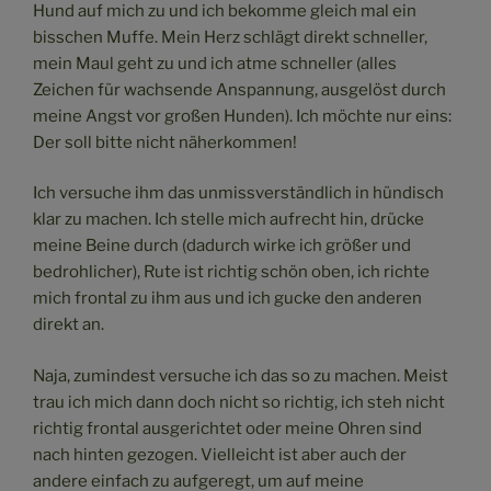
Hund auf mich zu und ich bekomme gleich mal ein
bisschen Muffe. Mein Herz schlägt direkt schneller,
mein Maul geht zu und ich atme schneller (alles
Zeichen für wachsende Anspannung, ausgelöst durch
meine Angst vor großen Hunden). Ich möchte nur eins:
Der soll bitte nicht näherkommen!
Ich versuche ihm das unmissverständlich in hündisch
klar zu machen. Ich stelle mich aufrecht hin, drücke
meine Beine durch (dadurch wirke ich größer und
bedrohlicher), Rute ist richtig schön oben, ich richte
mich frontal zu ihm aus und ich gucke den anderen
direkt an.
Naja, zumindest versuche ich das so zu machen. Meist
trau ich mich dann doch nicht so richtig, ich steh nicht
richtig frontal ausgerichtet oder meine Ohren sind
nach hinten gezogen. Vielleicht ist aber auch der
andere einfach zu aufgeregt, um auf meine