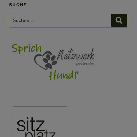
SUCHE
Suchen
Suche
nach: