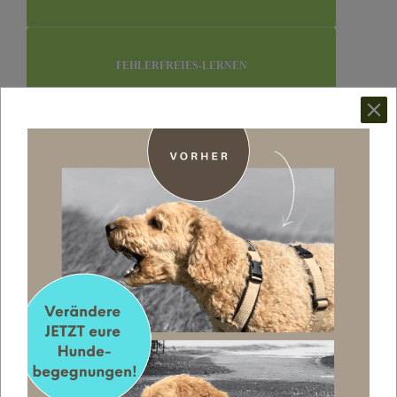
FEHLERFREIES-LERNEN
LERNEN AM MODELL
ERLERNTE HILFLOSIGKEIT
GEGEN-KONDITIONIERUNG